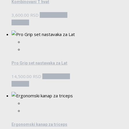
Kombinovani T hvat
3,600.00
RSD
Dodaj u korpu
Pogledaj
Pro Grip set nastavaka za Lat
14,500.00
RSD
Dodaj u korpu
Pogledaj
Ergonomski kanap za triceps