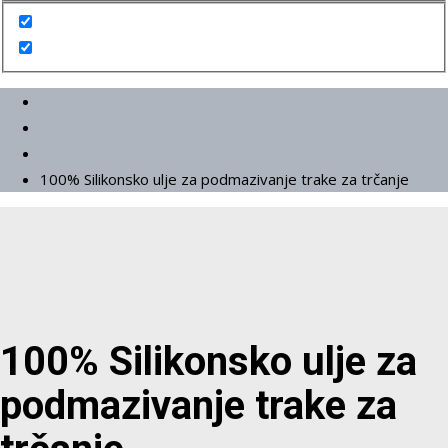
Početna
Proizvodi
Rezervni delovi za fitnes sprave
100% Silikonsko ulje za podmazivanje trake za trčanje
100% Silikonsko ulje za
podmazivanje trake za