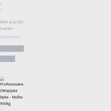
Multi grip HEX
trap bar
23,800.00
RSD
Dodaj u korpu
Pogledaj