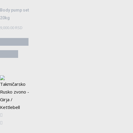
Body pump set
20kg
9,000.00
RSD
Dodaj u korpu
Pogledaj