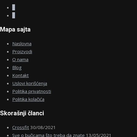
Mapa sajta
Naslovna
Proizvodi
O nama
Blog
Kontakt
Uslovi korišćenja
Politika privatnosti
Politika kolačića
Skorašnji članci
Crossfit
30/08/2021
Sve o bučicama što treba da znate
13/05/2021