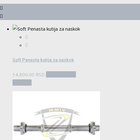
Soft Penasta kutija za naskok
14,800.00
RSD
Dodaj u korpu
Pogledaj