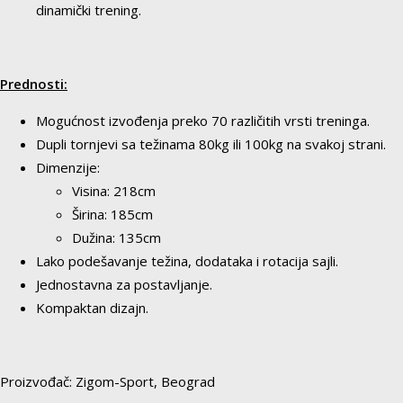
dinamički trening.
Prednosti:
Mogućnost izvođenja preko 70 različitih vrsti treninga.
Dupli tornjevi sa težinama 80kg ili 100kg na svakoj strani.
Dimenzije:
Visina: 218cm
Širina: 185cm
Dužina: 135cm
Lako podešavanje težina, dodataka i rotacija sajli.
Jednostavna za postavljanje.
Kompaktan dizajn.
Proizvođač: Zigom-Sport, Beograd