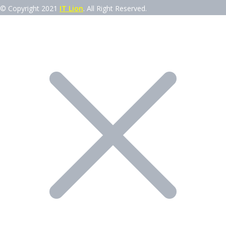
© Copyright 2021
IT Lion
. All Right Reserved.