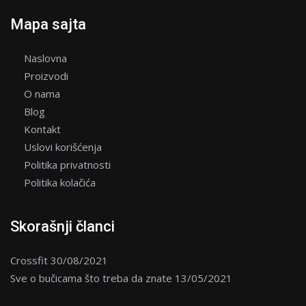
Mapa sajta
Naslovna
Proizvodi
O nama
Blog
Kontakt
Uslovi korišćenja
Politika privatnosti
Politika kolačića
Skorašnji članci
Crossfit
30/08/2021
Sve o bučicama što treba da znate
13/05/2021