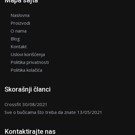
Mapa sajta
Naslovna
Proizvodi
O nama
Blog
Kontakt
Uslovi korišćenja
Politika privatnosti
Politika kolačića
Skorašnji članci
Crossfit
30/08/2021
Sve o bučicama što treba da znate
13/05/2021
Kontaktirajte nas