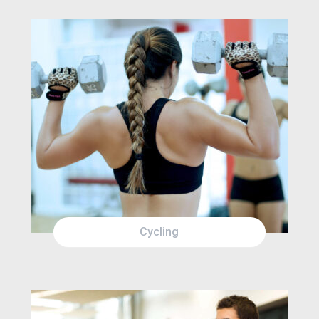
FRI
3:00AM
SAT
2:00AM
Cycling