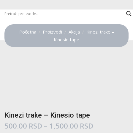
Početna
Proizvodi
Akcija
Kinezi trake –
Kinesio tape
Kinezi trake – Kinesio tape
Raspon
500.00
RSD
–
1,500.00
RSD