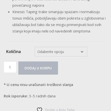
povećanog napora
Kinesio Taping trake smanjuju spazam i normalizuju
tonus mišića, poboljšavaju obim pokreta u zglobovima i
ublažavaju bol tako da se mogu primenjivati kod svih
stanja koja imaju neki od navedenih simptoma
Količina
Kinezi
DODAJ U KORPU
trake
-
Kinesio
* U cenu nisu uračunati troškovi slanja
tape
Rok isporuke:
3-5 radnih dana
količina
Dodaj u listu želja