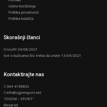
Uslovi korišćenja
Politika privatnosti
Politika kolačića
Skorašnji članci
Crossfit
30/08/2021
Sve o bučicama što treba da znate
13/05/2021
Kontaktirajte nas
064 4198803
info@zigomsport.net
“ZIGOM – SPORT”
Beograd