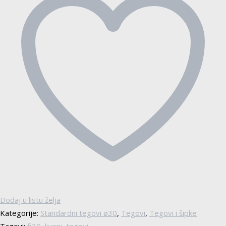
Dodaj u listu želja
Kategorije:
Standardni tegovi ø30
,
Tegovi
,
Tegovi i šipke