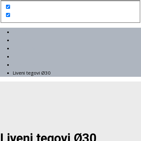
Početna
Proizvodi
Tegovi i šipke
Tegovi
Standardni tegovi ø30
Liveni tegovi Ø30
Liveni tegovi Ø30