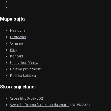
Mapa sajta
Naslovna
Proizvodi
O nama
Blog
Kontakt
Uslovi korišćenja
Politika privatnosti
Politika kolačića
Skorašnji članci
Crossfit
30/08/2021
Sve o bučicama što treba da znate
13/05/2021