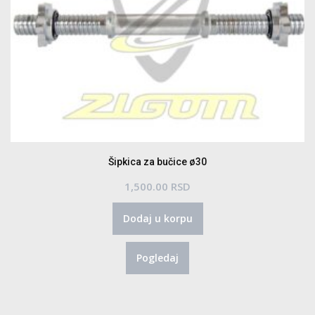
Šipkica za bučice ø30
1,500.00
RSD
Dodaj u korpu
Pogledaj