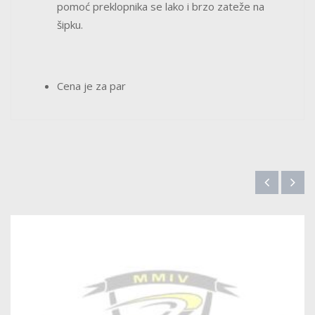
pomoć preklopnika se lako i brzo zateže na
šipku.
Cena je za par