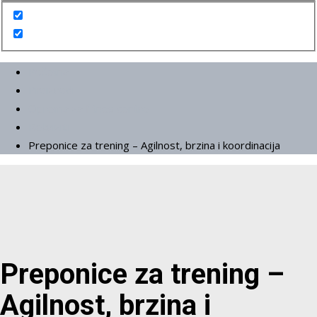
Početna
Proizvodi
Oprema za fitnes centre
Rekviziti
Preponice za trening – Agilnost, brzina i koordinacija
Preponice za trening –
Agilnost, brzina i