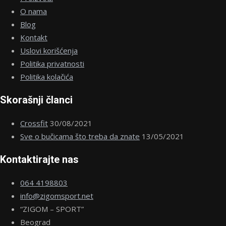
O nama
Blog
Kontakt
Uslovi korišćenja
Politika privatnosti
Politika kolačića
Skorašnji članci
Crossfit
30/08/2021
Sve o bučicama što treba da znate
13/05/2021
Kontaktirajte nas
064 4198803
info@zigomsport.net
“ZIGOM – SPORT”
Beograd