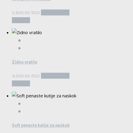
biti
izabrane
3,800.00
RSD
Dodaj u korpu
na
Pogledaj
stranici
proizvoda.
Zidno vratilo
4,000.00
RSD
Dodaj u korpu
Pogledaj
Soft penaste kutije za naskok