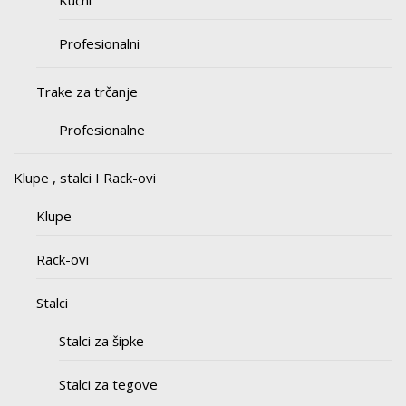
Kućni
Profesionalni
Trake za trčanje
Profesionalne
Klupe , stalci I Rack-ovi
Klupe
Rack-ovi
Stalci
Stalci za šipke
Stalci za tegove