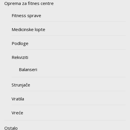
Oprema za fitnes centre
Fitness sprave
Medicinske lopte
Podloge
Rekviziti
Balanseri
Strunjače
Vratila
Vreće
Ostalo