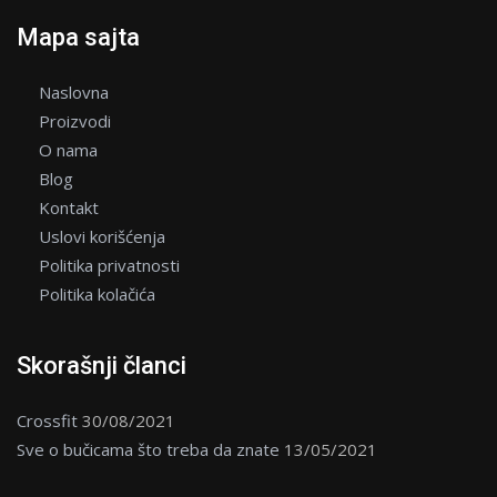
Mapa sajta
Naslovna
Proizvodi
O nama
Blog
Kontakt
Uslovi korišćenja
Politika privatnosti
Politika kolačića
Skorašnji članci
Crossfit
30/08/2021
Sve o bučicama što treba da znate
13/05/2021