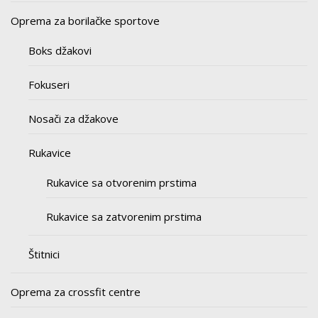
Oprema za borilačke sportove
Boks džakovi
Fokuseri
Nosači za džakove
Rukavice
Rukavice sa otvorenim prstima
Rukavice sa zatvorenim prstima
Štitnici
Oprema za crossfit centre