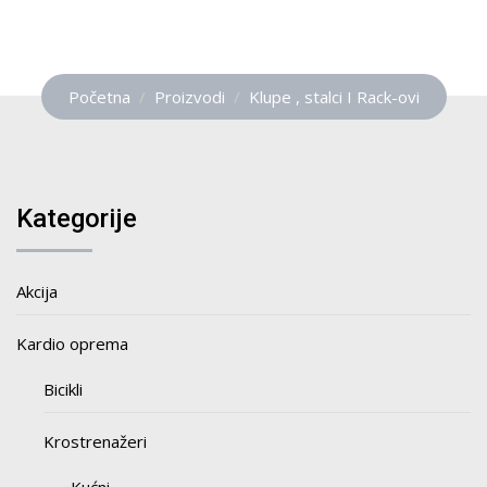
Početna
Proizvodi
Klupe , stalci I Rack-ovi
Kategorije
Akcija
Kardio oprema
Bicikli
Krostrenažeri