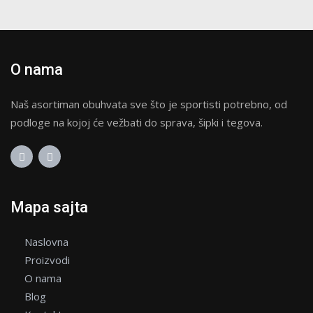
O nama
Naš asortiman obuhvata sve što je sportisti potrebno, od
podloge na kojoj će vežbati do sprava, šipki i tegova.
Mapa sajta
Naslovna
Proizvodi
O nama
Blog