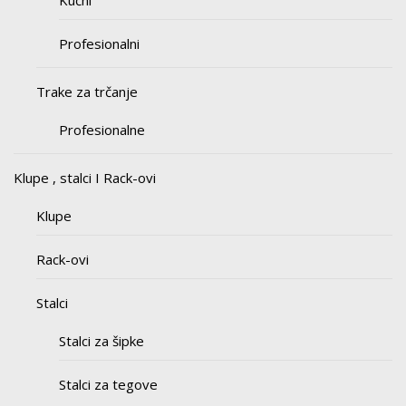
Kućni
Profesionalni
Trake za trčanje
Profesionalne
Klupe , stalci I Rack-ovi
Klupe
Rack-ovi
Stalci
Stalci za šipke
Stalci za tegove