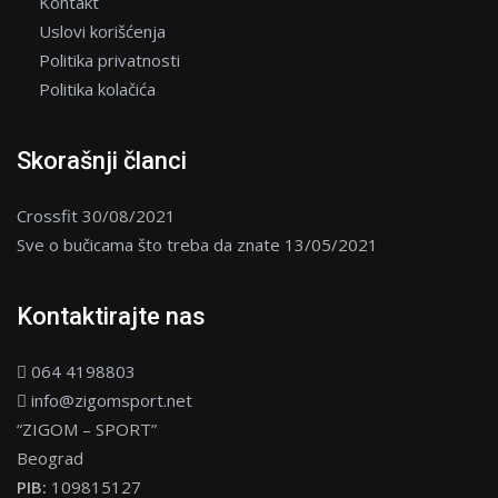
Kontakt
Uslovi korišćenja
Politika privatnosti
Politika kolačića
Skorašnji članci
Crossfit
30/08/2021
Sve o bučicama što treba da znate
13/05/2021
Kontaktirajte nas
064 4198803
info@zigomsport.net
“ZIGOM – SPORT”
Beograd
PIB:
109815127