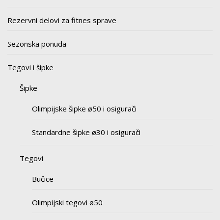
Rezervni delovi za fitnes sprave
Sezonska ponuda
Tegovi i šipke
Šipke
Olimpijske šipke ø50 i osigurači
Standardne šipke ø30 i osigurači
Tegovi
Bučice
Olimpijski tegovi ø50