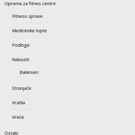
Oprema za fitnes centre
Fitness sprave
Medicinske lopte
Podloge
Rekviziti
Balanseri
Strunjače
Vratila
Vreće
Ostalo