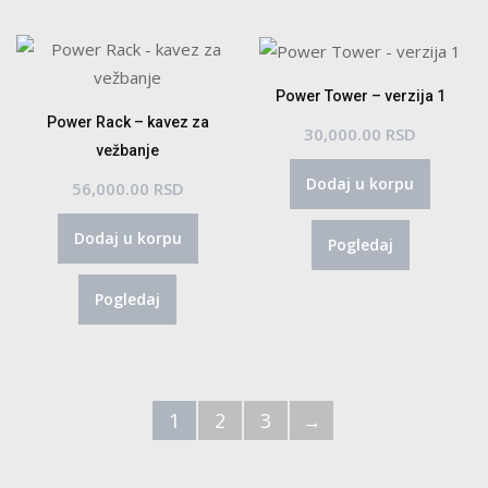
Power Tower – verzija 1
Power Rack – kavez za
30,000.00
RSD
vežbanje
Dodaj u korpu
56,000.00
RSD
Dodaj u korpu
Pogledaj
Pogledaj
1
2
3
→