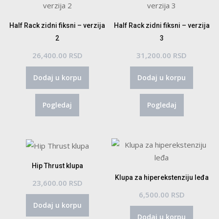
Half Rack zidni fiksni – verzija
Half Rack zidni fiksni – verzija
2
3
26,400.00
RSD
31,200.00
RSD
Dodaj u korpu
Dodaj u korpu
Pogledaj
Pogledaj
Hip Thrust klupa
Klupa za hiperekstenziju leđa
23,600.00
RSD
6,500.00
RSD
Dodaj u korpu
Dodaj u korpu