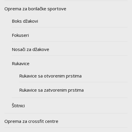
Oprema za borilačke sportove
Boks džakovi
Fokuseri
Nosači za džakove
Rukavice
Rukavice sa otvorenim prstima
Rukavice sa zatvorenim prstima
Štitnici
Oprema za crossfit centre