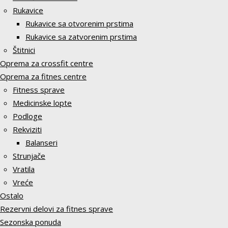
Rukavice
Rukavice sa otvorenim prstima
Rukavice sa zatvorenim prstima
Štitnici
Oprema za crossfit centre
Oprema za fitnes centre
Fitness sprave
Medicinske lopte
Podloge
Rekviziti
Balanseri
Strunjače
Vratila
Vreće
Ostalo
Rezervni delovi za fitnes sprave
Sezonska ponuda