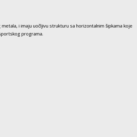
metala, i imaju uočljivu strukturu sa horizontalnim šipkama koje
og sportskog programa.