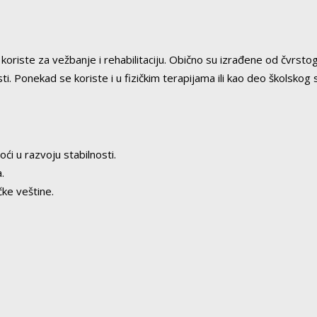
iste za vežbanje i rehabilitaciju. Obično su izrađene od čvrstog 
osti. Ponekad se koriste i u fizičkim terapijama ili kao deo školsk
 u razvoju stabilnosti.
.
ke veštine.