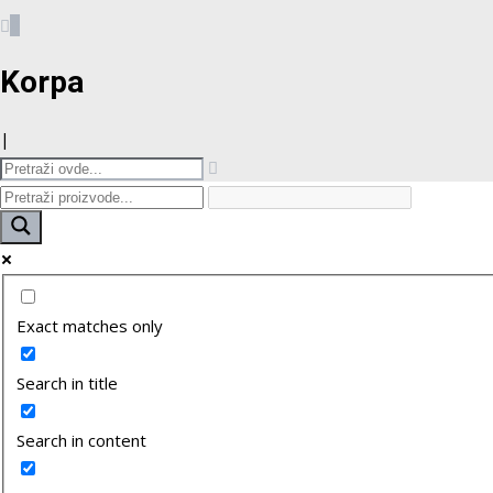
0
Korpa
|
Exact matches only
Search in title
Search in content