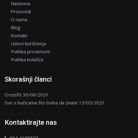
Naslovna
Proizvodi
O nama
Blog
Kontakt
Uslovi korišćenja
Politika privatnosti
Politika kolačića
Skorašnji članci
Crossfit
30/08/2021
Sve o bučicama što treba da znate
13/05/2021
Kontaktirajte nas
064 4198803