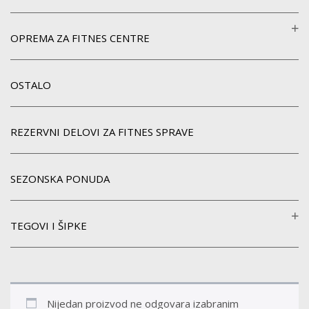
OPREMA ZA FITNES CENTRE
OSTALO
REZERVNI DELOVI ZA FITNES SPRAVE
SEZONSKA PONUDA
TEGOVI I ŠIPKE
Nijedan proizvod ne odgovara izabranim