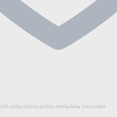
ssfit centre
,
Oprema za fitnes centre
,
Šipke
,
Tegovi i šipke