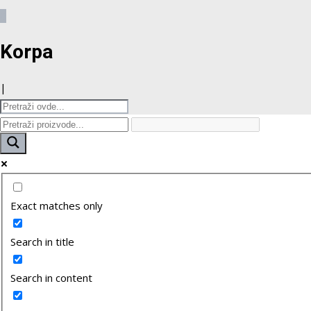
0
Korpa
|
Exact matches only
Search in title
Search in content