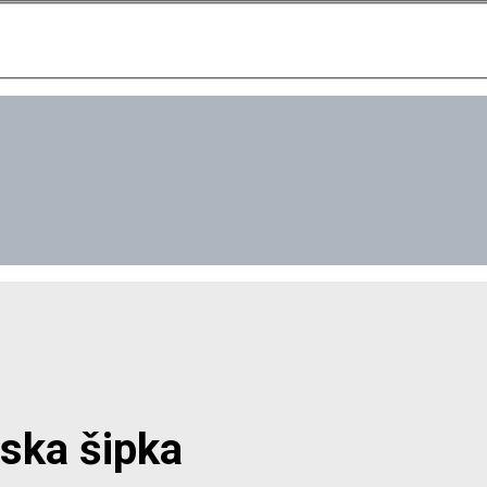
jska šipka