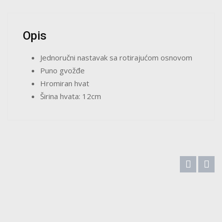
Opis
Jednoručni nastavak sa rotirajućom osnovom
Puno gvožđe
Hromiran hvat
Širina hvata: 12cm