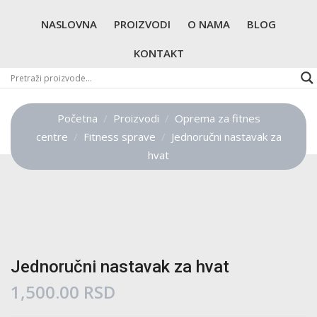
NASLOVNA
PROIZVODI
O NAMA
BLOG
KONTAKT
Početna
Proizvodi
Oprema za fitnes
centre
Fitness sprave
Jednoručni nastavak za
hvat
Jednoručni nastavak za hvat
1,500.00
RSD