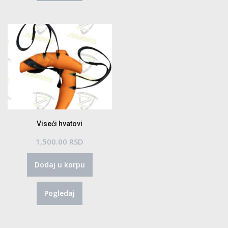
Viseći hvatovi
1,500.00
RSD
Dodaj u korpu
Pogledaj