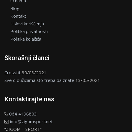
O nama
Blog
Kontakt
Uslovi korišćenja
Politika privatnosti
Politika kolačića
Skorašnji članci
Crossfit
30/08/2021
Sve o bučicama što treba da znate
13/05/2021
Kontaktirajte nas
064 4198803
info@zigomsport.net
“ZIGOM – SPORT”