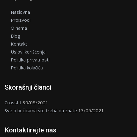
Naslovna
Proizvodi
O nama
Blog
Kontakt
Uslovi korišćenja
Politika privatnosti
Politika kolačića
Skorašnji članci
Crossfit
30/08/2021
Sve o bučicama što treba da znate
13/05/2021
Kontaktirajte nas