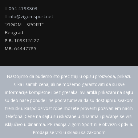
064 4198803
info@zigomsport.net
“ZIGOM – SPORT”
Beograd
PIB:
109815127
MB:
64447785
Nastojimo da budemo što precizniji u opisu proizvoda, prikazu
slika i samih cena, ali ne možemo garantovati da su sve
informacije kompletne i bez grešaka. Svi artikli prikazani na sajtu
su deo naše ponude i ne podrazumeva da su dostupni u svakom
trenutku. Raspoloživost robe možete proveriti pozivanjem naših
telefona. Cene na sajtu su iskazane u dinarima i plaćanje se vrši
isključivo u dinarima. PR radnja Zigom Sport nije obveznik pdv-a.
Prodaja se vrši u skladu sa zakonom