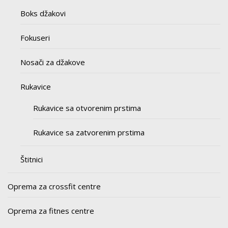
Boks džakovi
Fokuseri
Nosači za džakove
Rukavice
Rukavice sa otvorenim prstima
Rukavice sa zatvorenim prstima
Štitnici
Oprema za crossfit centre
Oprema za fitnes centre