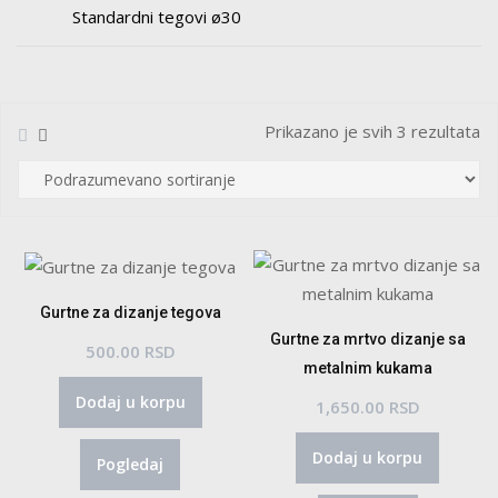
Standardni tegovi ø30
Prikazano je svih 3 rezultata
Gurtne za dizanje tegova
Gurtne za mrtvo dizanje sa
500.00
RSD
metalnim kukama
Dodaj u korpu
1,650.00
RSD
Dodaj u korpu
Pogledaj