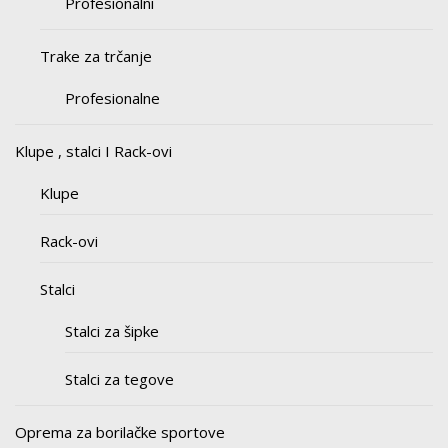
Profesionalni
Trake za trčanje
Profesionalne
Klupe , stalci I Rack-ovi
Klupe
Rack-ovi
Stalci
Stalci za šipke
Stalci za tegove
Oprema za borilačke sportove