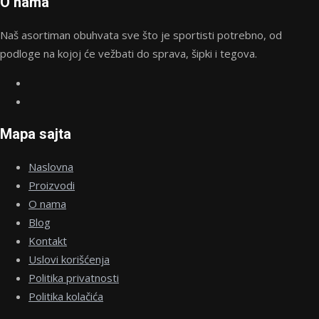
O nama
Naš asortiman obuhvata sve što je sportisti potrebno, od
podloge na kojoj će vežbati do sprava, šipki i tegova.
Mapa sajta
Naslovna
Proizvodi
O nama
Blog
Kontakt
Uslovi korišćenja
Politika privatnosti
Politika kolačića