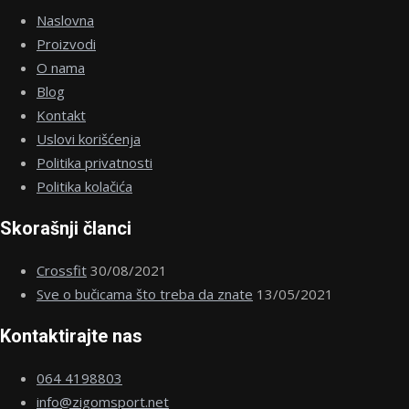
Naslovna
Proizvodi
O nama
Blog
Kontakt
Uslovi korišćenja
Politika privatnosti
Politika kolačića
Skorašnji članci
Crossfit
30/08/2021
Sve o bučicama što treba da znate
13/05/2021
Kontaktirajte nas
064 4198803
info@zigomsport.net