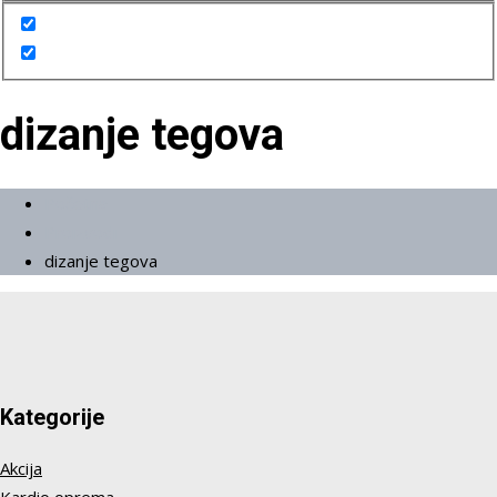
dizanje tegova
Početna
Proizvodi
dizanje tegova
Kategorije
Akcija