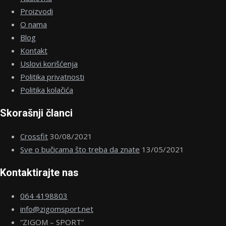
Proizvodi
O nama
Blog
Kontakt
Uslovi korišćenja
Politika privatnosti
Politika kolačića
Skorašnji članci
Crossfit
30/08/2021
Sve o bučicama što treba da znate
13/05/2021
Kontaktirajte nas
064 4198803
info@zigomsport.net
“ZIGOM – SPORT”