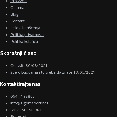
Proizvodi
O nama
Blog
Kontakt
Uslovi korišćenja
Politika privatnosti
Politika kolačića
Skorašnji članci
Crossfit
30/08/2021
Sve o bučicama što treba da znate
13/05/2021
Kontaktirajte nas
064 4198803
info@zigomsport.net
“ZIGOM – SPORT”
Beograd