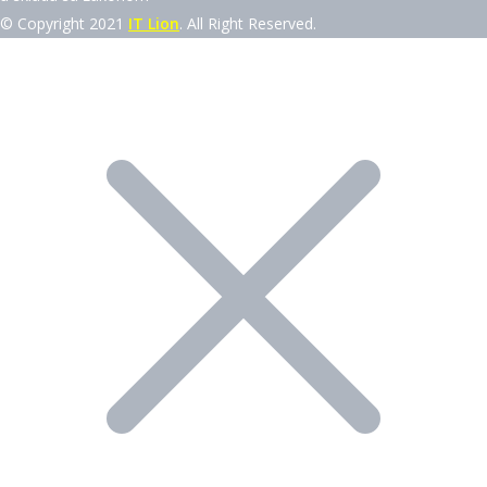
© Copyright 2021
IT Lion
. All Right Reserved.