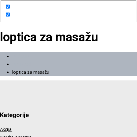
loptica za masažu
Početna
Proizvodi
loptica za masažu
Kategorije
Akcija