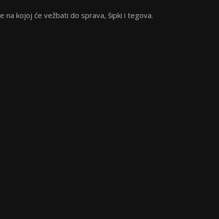
na kojoj će vežbati do sprava, šipki i tegova.