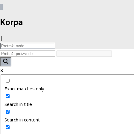
0
Korpa
|
Exact matches only
Search in title
Search in content