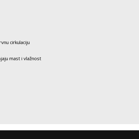
vnu cirkulaciju
jaju mast i vlažnost