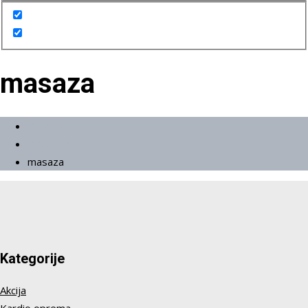
masaza
Početna
Proizvodi
masaza
Kategorije
Akcija