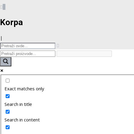
0
Korpa
|
Exact matches only
Search in title
Search in content