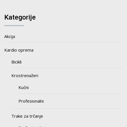
Kategorije
Akcija
Kardio oprema
Bicikli
Krostrenažeri
Kućni
Profesionalni
Trake za trčanje