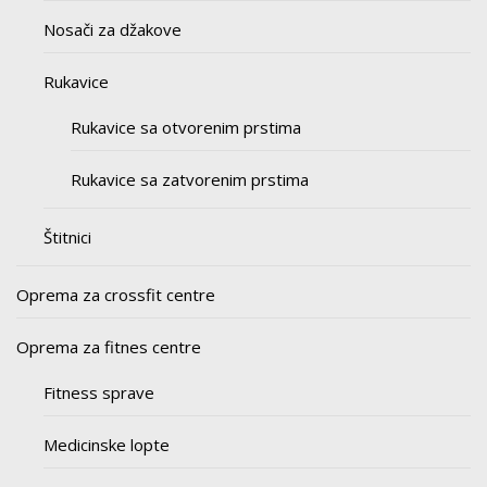
Nosači za džakove
Rukavice
Rukavice sa otvorenim prstima
Rukavice sa zatvorenim prstima
Štitnici
Oprema za crossfit centre
Oprema za fitnes centre
Fitness sprave
Medicinske lopte