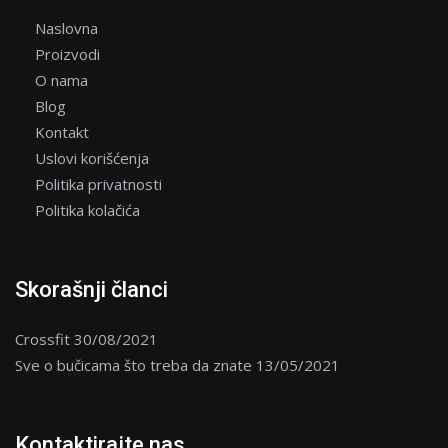
Naslovna
Proizvodi
O nama
Blog
Kontakt
Uslovi korišćenja
Politika privatnosti
Politika kolačića
Skorašnji članci
Crossfit
30/08/2021
Sve o bučicama što treba da znate
13/05/2021
Kontaktirajte nas