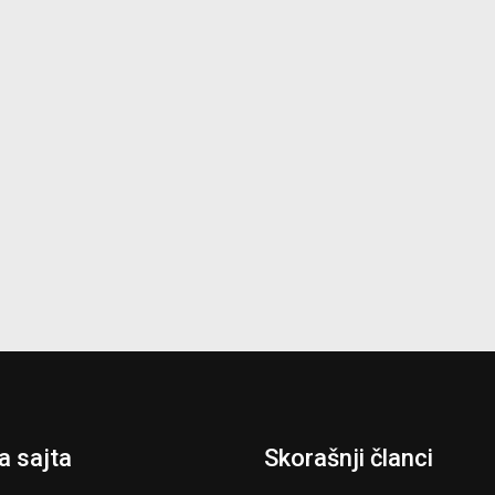
 sajta
Skorašnji članci