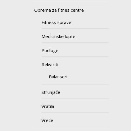
Oprema za fitnes centre
Fitness sprave
Medicinske lopte
Podloge
Rekviziti
Balanseri
Strunjače
Vratila
Vreće