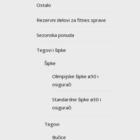
Ostalo
Rezervni delovi za fitnes sprave
Sezonska ponuda
Tegovi i šipke
Šipke
Olimpijske šipke ø50 i
osigurači
Standardne šipke ø30 i
osigurači
Tegovi
Bučice