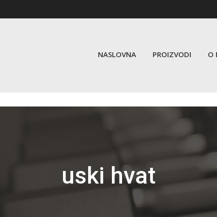
NASLOVNA
PROIZVODI
O
uski hvat