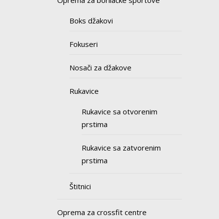
Oprema za borilačke sportove
Boks džakovi
Fokuseri
Nosači za džakove
Rukavice
Rukavice sa otvorenim
prstima
Rukavice sa zatvorenim
prstima
Štitnici
Oprema za crossfit centre