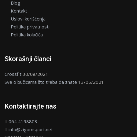
Blog
Kontakt
Uslovi korišćenja
Politika privatnosti
Politika kolačića
Skorašnji članci
Crossfit
30/08/2021
Sve o bučicama što treba da znate
13/05/2021
Kontaktirajte nas
064 4198803
info@zigomsport.net