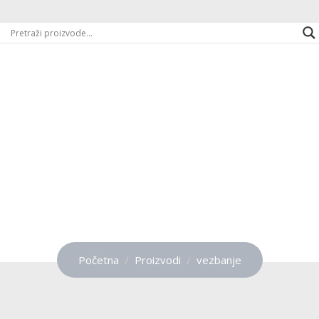
vezbanje
Početna
Proizvodi
vezbanje