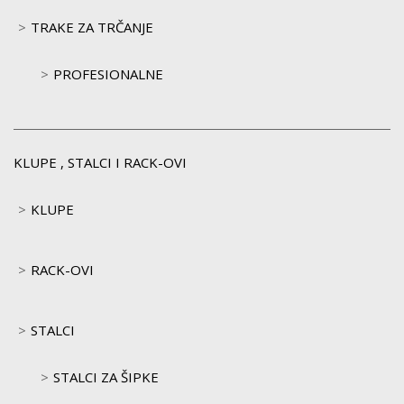
TRAKE ZA TRČANJE
PROFESIONALNE
KLUPE , STALCI I RACK-OVI
KLUPE
RACK-OVI
STALCI
STALCI ZA ŠIPKE