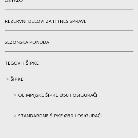
OSTALO
REZERVNI DELOVI ZA FITNES SPRAVE
SEZONSKA PONUDA
TEGOVI I ŠIPKE
ŠIPKE
OLIMPIJSKE ŠIPKE Ø50 I OSIGURAČI
STANDARDNE ŠIPKE Ø30 I OSIGURAČI