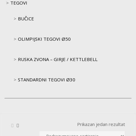
TEGOVI
BUČICE
OLIMPIJSKI TEGOVI Ø50
RUSKA ZVONA – GIRJE / KETTLEBELL
STANDARDNI TEGOVI Ø30
Prikazan jedan rezultat