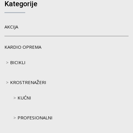
Kategorije
AKCIJA
KARDIO OPREMA
BICIKLI
KROSTRENAŽERI
KUĆNI
PROFESIONALNI