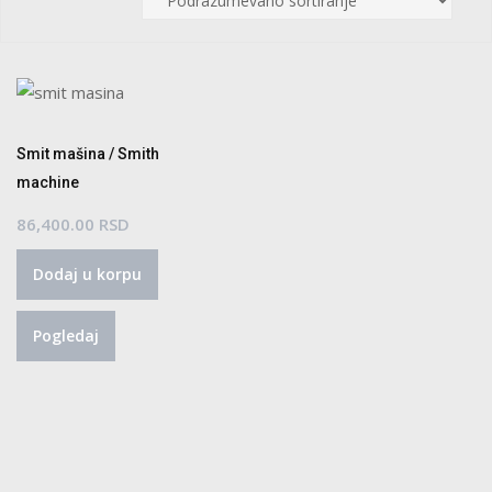
Smit mašina / Smith
machine
86,400.00
RSD
Dodaj u korpu
Pogledaj