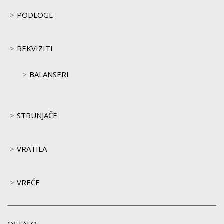
PODLOGE
REKVIZITI
BALANSERI
STRUNJAČE
VRATILA
VREĆE