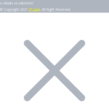
u skladu sa zakonom
© Copyright 2021
IT Lion
. All Right Reserved.