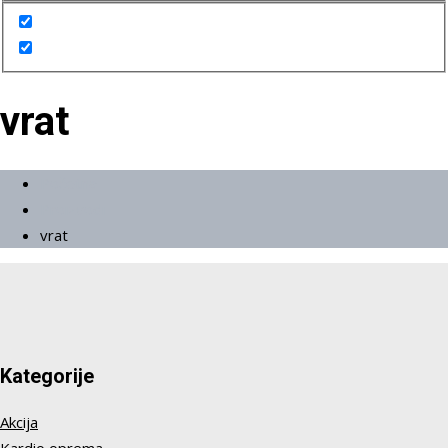
vrat
Početna
Proizvodi
vrat
Kategorije
Akcija