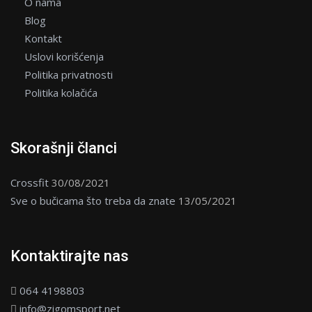
O nama
Blog
Kontakt
Uslovi korišćenja
Politika privatnosti
Politika kolačića
Skorašnji članci
Crossfit
30/08/2021
Sve o bučicama što treba da znate
13/05/2021
Kontaktirajte nas
064 4198803
info@zigomsport.net