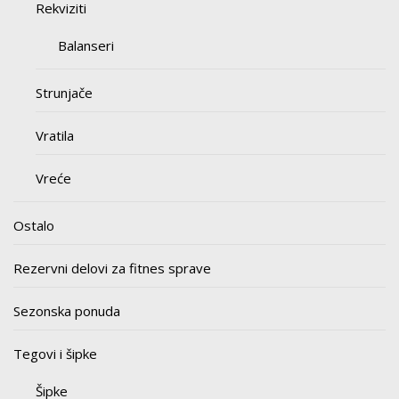
Rekviziti
Balanseri
Strunjače
Vratila
Vreće
Ostalo
Rezervni delovi za fitnes sprave
Sezonska ponuda
Tegovi i šipke
Šipke