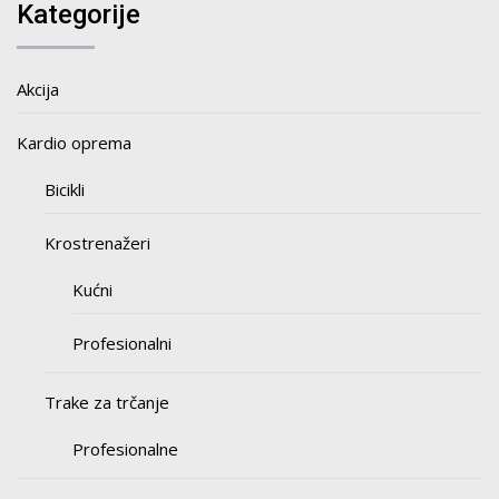
Kategorije
Akcija
Kardio oprema
Bicikli
Krostrenažeri
Kućni
Profesionalni
Trake za trčanje
Profesionalne