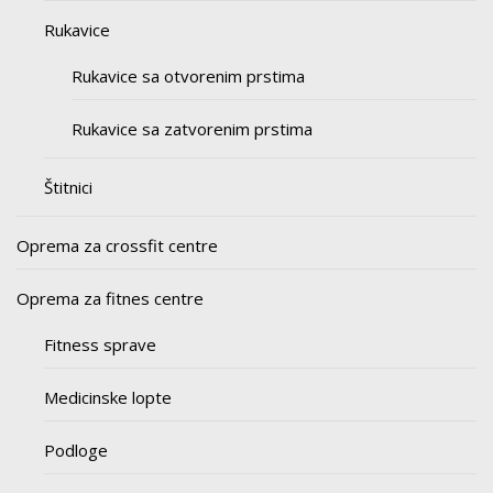
Rukavice
Rukavice sa otvorenim prstima
Rukavice sa zatvorenim prstima
Štitnici
Oprema za crossfit centre
Oprema za fitnes centre
Fitness sprave
Medicinske lopte
Podloge