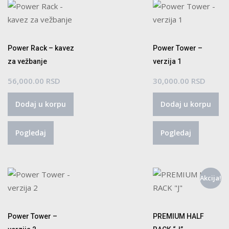
Power Rack – kavez
Power Tower –
za vežbanje
verzija 1
56,000.00
RSD
30,000.00
RSD
Dodaj u korpu
Dodaj u korpu
Pogledaj
Pogledaj
Akcija!
Power Tower –
PREMIUM HALF