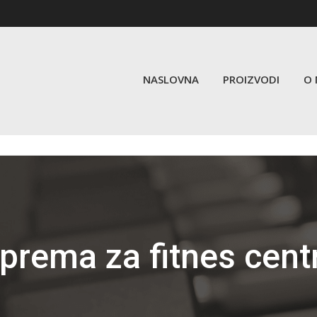
NASLOVNA
PROIZVODI
O
prema za fitnes cent