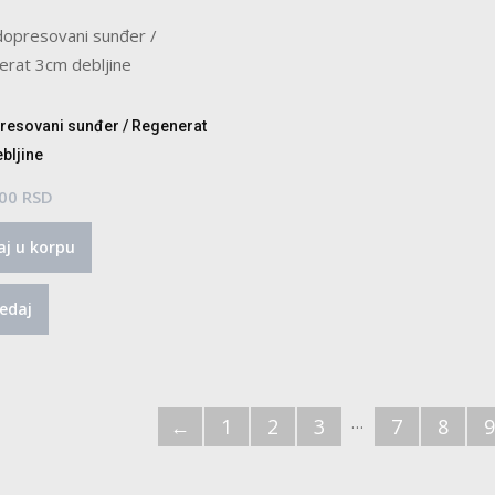
resovani sunđer / Regenerat
bljine
.00
RSD
j u korpu
edaj
…
←
1
2
3
7
8
9