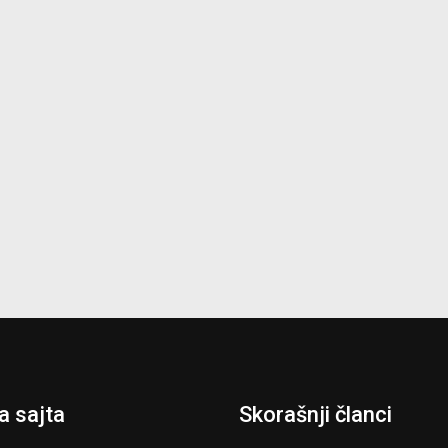
 sajta
Skorašnji članci