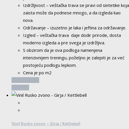
Izdržljivost – veštačka trava se pravi od sintetike koja
zaista može da podnese mnogo, a da izgleda kao
nova.
Održavanje – izuzetno je laka i jeftina za održavanje.
Izgled – veštačka trava daje dodir prirode, dosta
moderno izgleda a pre svega je izdržljiva.
S obzirom da je ova podloga namenjena
intenzivnijem treningu, poželjno je zalepiti je za već
postojeću podlogu lepkom.
Cena je po m2
Dodaj u korpu
Pogledaj
Vinil Rusko zvono – Girja / Kettlebell