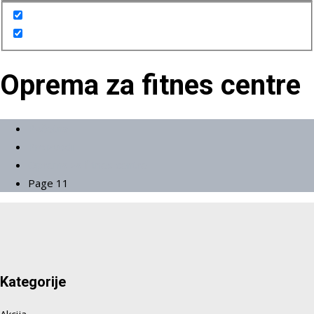
Oprema za fitnes centre
Početna
Proizvodi
Oprema za fitnes centre
Page 11
Kategorije