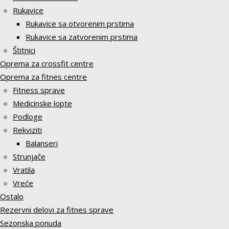
Rukavice
Rukavice sa otvorenim prstima
Rukavice sa zatvorenim prstima
Štitnici
Oprema za crossfit centre
Oprema za fitnes centre
Fitness sprave
Medicinske lopte
Podloge
Rekviziti
Balanseri
Strunjače
Vratila
Vreće
Ostalo
Rezervni delovi za fitnes sprave
Sezonska ponuda