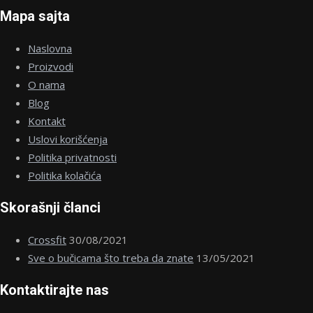
Mapa sajta
Naslovna
Proizvodi
O nama
Blog
Kontakt
Uslovi korišćenja
Politika privatnosti
Politika kolačića
Skorašnji članci
Crossfit
30/08/2021
Sve o bučicama što treba da znate
13/05/2021
Kontaktirajte nas