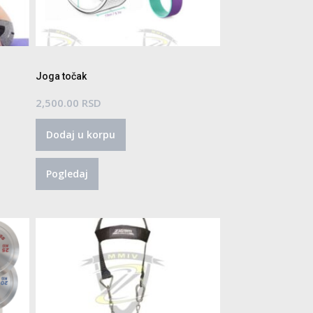
Joga točak
2,500.00
RSD
Dodaj u korpu
Pogledaj