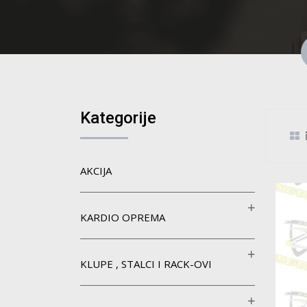
Kategorije
AKCIJA
KARDIO OPREMA
KLUPE , STALCI I RACK-OVI