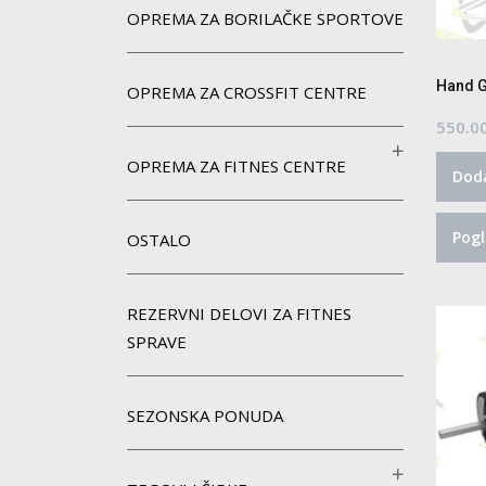
OPREMA ZA BORILAČKE SPORTOVE
Hand G
OPREMA ZA CROSSFIT CENTRE
550.0
OPREMA ZA FITNES CENTRE
Doda
Pogl
OSTALO
REZERVNI DELOVI ZA FITNES
SPRAVE
SEZONSKA PONUDA